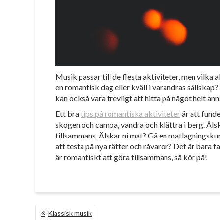
Musik passar till de flesta aktiviteter, men vilka
en romantisk dag eller kväll i varandras sällskap
kan också vara trevligt att hitta på något helt ann
Ett bra
tips på romantiska aktiviteter
är att funde
skogen och campa, vandra och klättra i berg. Älsk
tillsammans. Älskar ni mat? Gå en matlagningskurs 
att testa på nya rätter och råvaror? Det är bara 
är romantiskt att göra tillsammans, så kör på!
INLÄGGSNAVIGERING
Klassisk musik