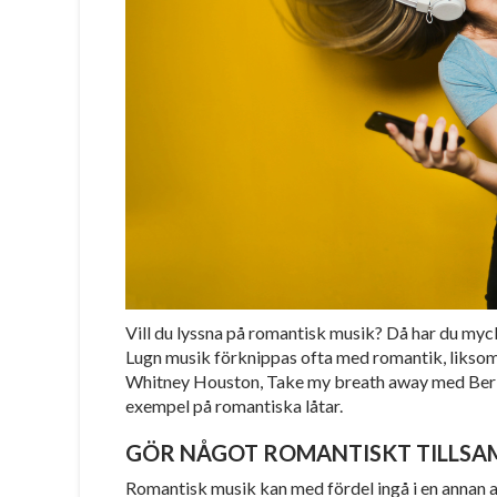
Vill du lyssna på romantisk musik? Då har du myck
Lugn musik förknippas ofta med romantik, liksom 
Whitney Houston, Take my breath away med Berlin
exempel på romantiska låtar.
GÖR NÅGOT ROMANTISKT TILLS
Romantisk musik kan med fördel ingå i en annan ak