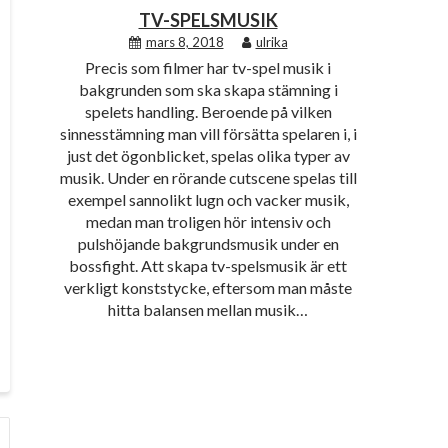
TV-SPELSMUSIK
mars 8, 2018
ulrika
Precis som filmer har tv-spel musik i
bakgrunden som ska skapa stämning i
spelets handling. Beroende på vilken
sinnesstämning man vill försätta spelaren i, i
just det ögonblicket, spelas olika typer av
musik. Under en rörande cutscene spelas till
exempel sannolikt lugn och vacker musik,
medan man troligen hör intensiv och
pulshöjande bakgrundsmusik under en
bossfight. Att skapa tv-spelsmusik är ett
verkligt konststycke, eftersom man måste
hitta balansen mellan musik…