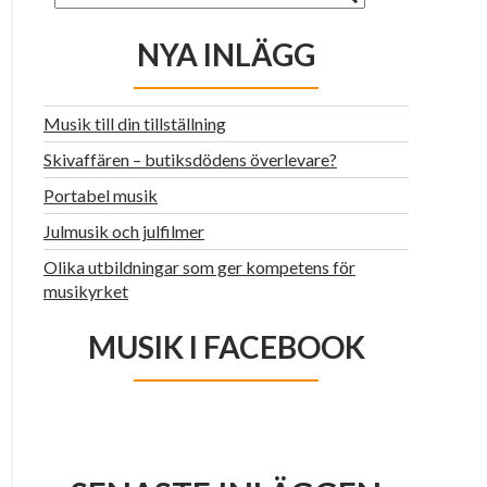
NYA INLÄGG
Musik till din tillställning
Skivaffären – butiksdödens överlevare?
Portabel musik
Julmusik och julfilmer
Olika utbildningar som ger kompetens för
musikyrket
MUSIK I FACEBOOK