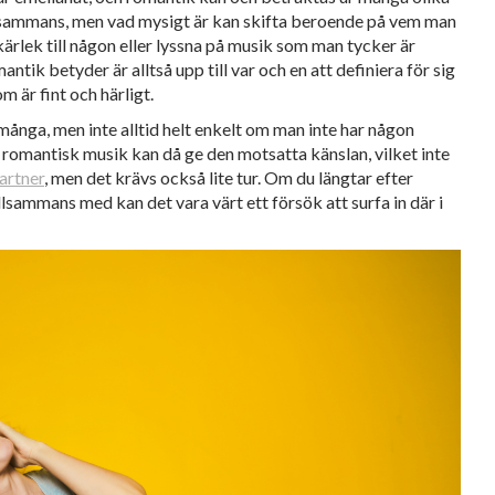
illsammans, men vad mysigt är kan skifta beroende på vem man
kärlek till någon eller lyssna på musik som man tycker är
tik betyder är alltså upp till var och en att definiera för sig
om är fint och härligt.
många, men inte alltid helt enkelt om man inte har någon
 romantisk musik kan då ge den motsatta känslan, vilket inte
partner
, men det krävs också lite tur. Om du längtar efter
llsammans med kan det vara värt ett försök att surfa in där i