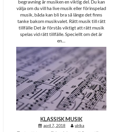
begravning är musiken en viktig del. Du kan
välja om du vill ha live musik eller förinspelad
musik, båda kan bli bra så länge det finns
tanke bakom musikvalet. Rätt musik till rätt
tillfälle Det är förstås viktigt att rätt musik
spelas vid rätt tillfälle. Speciellt om det är
en…
KLASSISK MUSIK
april 7, 2018
ulrika