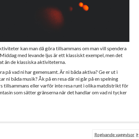
 aktiviteter kan man då göra tillsammans om man vill spendera
? Middag med levande ljus är ett klassiskt exempel, men det
at än de klassiska aktiviteterna.
ra på vad ni har gemensamt. Är ni båda aktiva? Ge er ut i
ar ni båda musik? Åk på en resa där ni går på en spelning
tillsammans eller varför inte resa runt i olika matdistrikt för
fantasin som sätter gränserna när det handlar om vad ni tycker
Rogivande vaggvisor