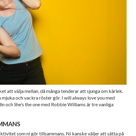
et att välja mellan, då många tenderar att sjunga om kärlek.
mjuka och vackra röster gör. I will always love you med
 och She’s the one med Robbie Williams är tre vanliga
AMMANS
tivitet som ni gör tillsammans. Ni kanske väljer att sätta på