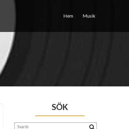
Hem
Musik
SÖK