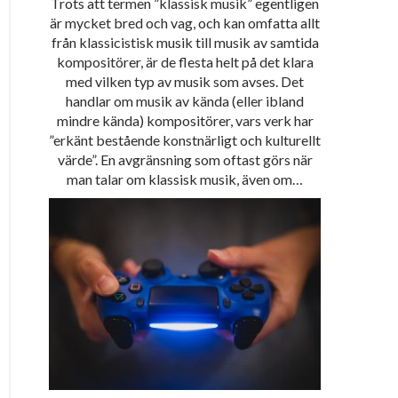
Trots att termen ”klassisk musik” egentligen
är mycket bred och vag, och kan omfatta allt
från klassicistisk musik till musik av samtida
kompositörer, är de flesta helt på det klara
med vilken typ av musik som avses. Det
handlar om musik av kända (eller ibland
mindre kända) kompositörer, vars verk har
”erkänt bestående konstnärligt och kulturellt
värde”. En avgränsning som oftast görs när
man talar om klassisk musik, även om…