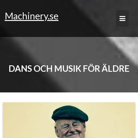
Skip
to
Machinery.se
content
DANS OCH MUSIK FÖR ÄLDRE