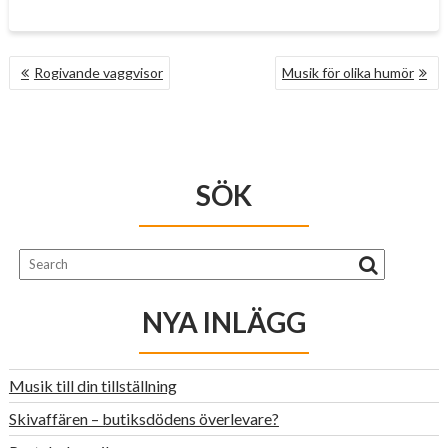
INLÄGGSNAVIGERING
Rogivande vaggvisor
Musik för olika humör
SÖK
NYA INLÄGG
Musik till din tillställning
Skivaffären – butiksdödens överlevare?