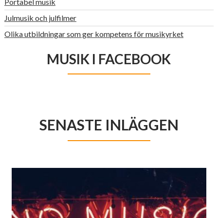
Portabel musik
Julmusik och julfilmer
Olika utbildningar som ger kompetens för musikyrket
MUSIK I FACEBOOK
SENASTE INLÄGGEN