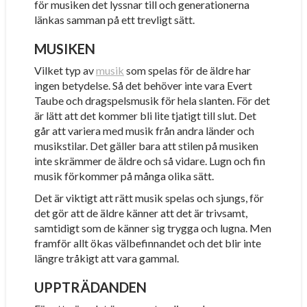
för musiken det lyssnar till och generationerna
länkas samman på ett trevligt sätt.
MUSIKEN
Vilket typ av
musik
som spelas för de äldre har
ingen betydelse. Så det behöver inte vara Evert
Taube och dragspelsmusik för hela slanten. För det
är lätt att det kommer bli lite tjatigt till slut. Det
går att variera med musik från andra länder och
musikstilar. Det gäller bara att stilen på musiken
inte skrämmer de äldre och så vidare. Lugn och fin
musik förkommer på många olika sätt.
Det är viktigt att rätt musik spelas och sjungs, för
det gör att de äldre känner att det är trivsamt,
samtidigt som de känner sig trygga och lugna. Men
framför allt ökas välbefinnandet och det blir inte
längre tråkigt att vara gammal.
UPPTRÄDANDEN