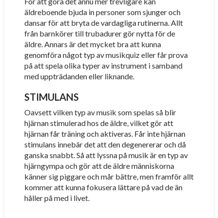
För att göra det ännu mer trevligare kan
äldreboende bjuda in personer som sjunger och
dansar för att bryta de vardagliga rutinerna. Allt
från barnkörer till trubadurer gör nytta för de
äldre. Annars är det mycket bra att kunna
genomföra något typ av musikquiz eller får prova
på att spela olika typer av instrument i samband
med uppträdanden eller liknande.
STIMULANS
Oavsett vilken typ av musik som spelas så blir
hjärnan stimulerad hos de äldre, vilket gör att
hjärnan får träning och aktiveras. Får inte hjärnan
stimulans innebär det att den degenererar och då
ganska snabbt. Så att lyssna på musik är en typ av
hjärngympa och gör att de äldre människorna
känner sig piggare och mår bättre, men framför allt
kommer att kunna fokusera lättare på vad de än
håller på med i livet.