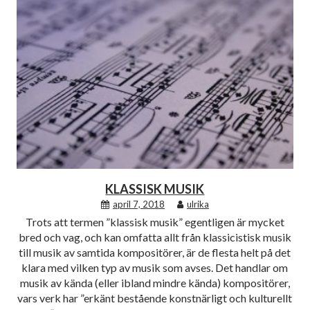
KLASSISK MUSIK
april 7, 2018
ulrika
Trots att termen ”klassisk musik” egentligen är mycket
bred och vag, och kan omfatta allt från klassicistisk musik
till musik av samtida kompositörer, är de flesta helt på det
klara med vilken typ av musik som avses. Det handlar om
musik av kända (eller ibland mindre kända) kompositörer,
vars verk har ”erkänt bestående konstnärligt och kulturellt