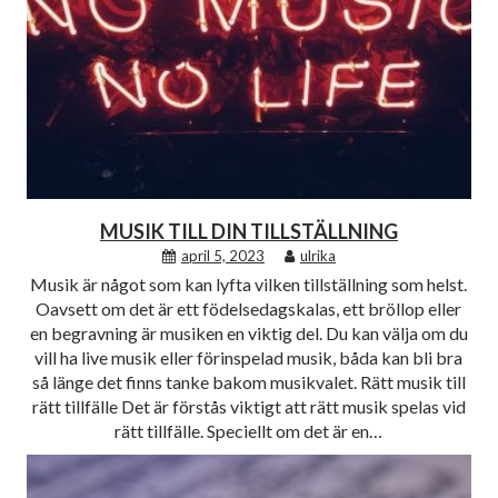
MUSIK TILL DIN TILLSTÄLLNING
april 5, 2023
ulrika
Musik är något som kan lyfta vilken tillställning som helst.
Oavsett om det är ett födelsedagskalas, ett bröllop eller
en begravning är musiken en viktig del. Du kan välja om du
vill ha live musik eller förinspelad musik, båda kan bli bra
så länge det finns tanke bakom musikvalet. Rätt musik till
rätt tillfälle Det är förstås viktigt att rätt musik spelas vid
rätt tillfälle. Speciellt om det är en…