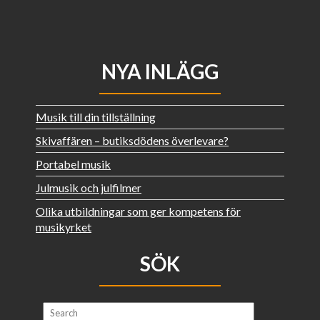
NYA INLÄGG
Musik till din tillställning
Skivaffären – butiksdödens överlevare?
Portabel musik
Julmusik och julfilmer
Olika utbildningar som ger kompetens för
musikyrket
SÖK