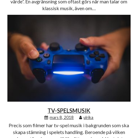
värde”. En avgränsning som oftast görs när man talar om
klassisk musik, även om…
TV-SPELSMUSIK
mars 8, 2018
ulrika
Precis som filmer har tv-spel musik i bakgrunden som ska
skapa stämning i spelets handling. Beroende på vilken