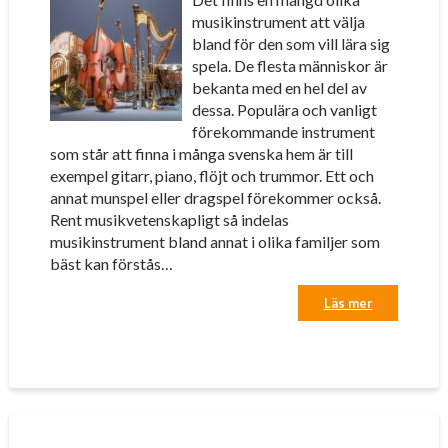
musikinstrument att välja
bland för den som vill lära sig
spela. De flesta människor är
bekanta med en hel del av
dessa. Populära och vanligt
förekommande instrument
som står att finna i många svenska hem är till
exempel gitarr, piano, flöjt och trummor. Ett och
annat munspel eller dragspel förekommer också.
Rent musikvetenskapligt så indelas
musikinstrument bland annat i olika familjer som
bäst kan förstås…
Läs mer