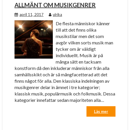
ALLMÄNT OM MUSIKGENRER
april 11, 2017
ulrika
De flesta människor känner
till att det finns olika
musikstilar men det som
avgör vilken sorts musik man
tycker om är väldigt
individuellt. Musik är på
många sätt en tacksam
konstform då den inkluderar människor från alla
samhällsskikt och är så mångfacetterad att det
finns något för alla. Den klassiska indelningen av
musikgenrer delar in ämnet i tre kategorier;
klassisk musik, populärmusik och folkmusik. Dessa
kategorier innefattar sedan majoriteten alla…
Läs mer