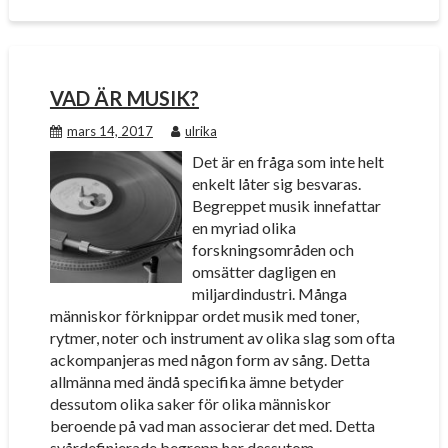
VAD ÄR MUSIK?
mars 14, 2017
ulrika
Det är en fråga som inte helt
enkelt låter sig besvaras.
Begreppet musik innefattar
en myriad olika
forskningsområden och
omsätter dagligen en
miljardindustri. Många
människor förknippar ordet musik med toner,
rytmer, noter och instrument av olika slag som ofta
ackompanjeras med någon form av sång. Detta
allmänna med ändå specifika ämne betyder
dessutom olika saker för olika människor
beroende på vad man associerar det med. Detta
svårdefinierade begrepp har dessutom…