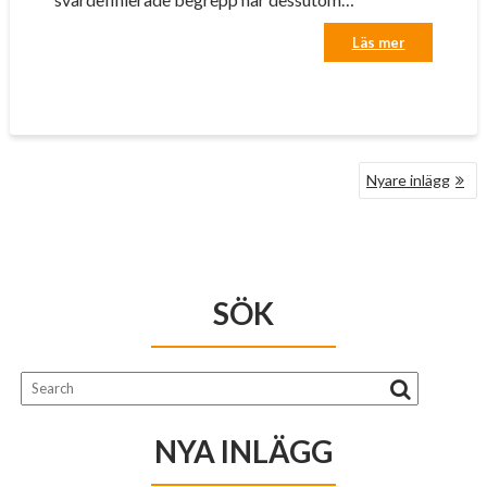
Läs mer
INLÄGGSNAVIGERING
Nyare inlägg
SÖK
NYA INLÄGG