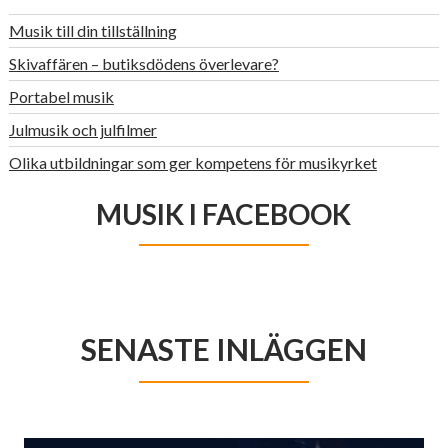
Musik till din tillställning
Skivaffären – butiksdödens överlevare?
Portabel musik
Julmusik och julfilmer
Olika utbildningar som ger kompetens för musikyrket
MUSIK I FACEBOOK
SENASTE INLÄGGEN