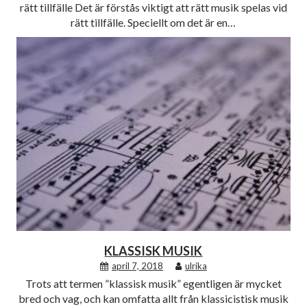
rätt tillfälle Det är förstås viktigt att rätt musik spelas vid
rätt tillfälle. Speciellt om det är en…
KLASSISK MUSIK
april 7, 2018
ulrika
Trots att termen ”klassisk musik” egentligen är mycket
bred och vag, och kan omfatta allt från klassicistisk musik