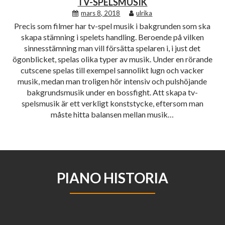
TV-SPELSMUSIK
mars 8, 2018
ulrika
Precis som filmer har tv-spel musik i bakgrunden som ska
skapa stämning i spelets handling. Beroende på vilken
sinnesstämning man vill försätta spelaren i, i just det
ögonblicket, spelas olika typer av musik. Under en rörande
cutscene spelas till exempel sannolikt lugn och vacker
musik, medan man troligen hör intensiv och pulshöjande
bakgrundsmusik under en bossfight. Att skapa tv-
spelsmusik är ett verkligt konststycke, eftersom man
måste hitta balansen mellan musik…
PIANO HISTORIA